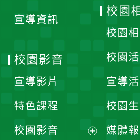
開
校園
宣導資訊
選
校園相
單
校園活
校園影音
宣導影片
宣導活
特色課程
校園生
校園影音
媒體報