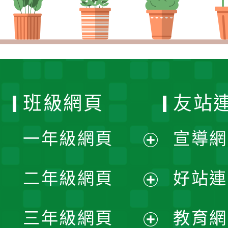
班級網頁
友站
一年級網頁
宣導網
展
二年級網頁
好站連
開
展
三年級網頁
教育網
選