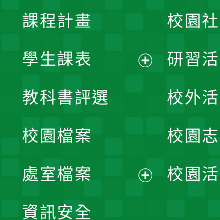
課程計畫
校園社
學生課表
研習活
展
教科書評選
校外活
開
校園檔案
校園志
選
單
處室檔案
校園活
展
資訊安全