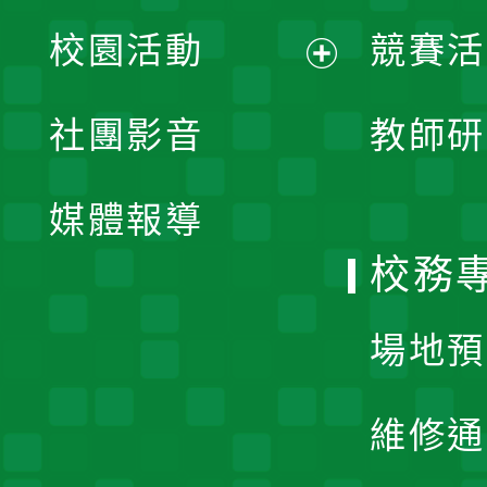
展
校園活動
競賽活
開
展
社團影音
教師研
選
開
單
媒體報導
選
校務
單
場地預
維修通