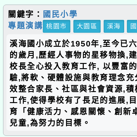
關鍵字：
國民小學
專題演講
桃園市
大園區
溪海
溪海國小成立於1950年,至今已
的歲月,歷經人事物的星移物換,建
校長全心投入教育工作, 以豐富
驗,將軟、硬體設施與教育理念充分
效整合家長、社區與社會資源,積
工作,使得學校有了長足的進展,
育「健康活力、感恩關懷、創新
兒童,為努力的目標。