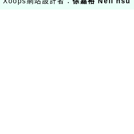
Xoops網站設計者：
徐嘉裕 Neil hsu