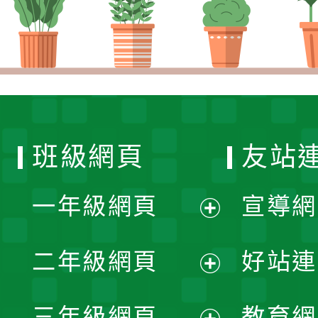
班級網頁
友站
一年級網頁
宣導網
展
二年級網頁
好站連
開
展
三年級網頁
教育網