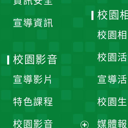
資訊安全
開
校園
宣導資訊
選
校園相
單
校園活
校園影音
宣導影片
宣導活
特色課程
校園生
校園影音
媒體報