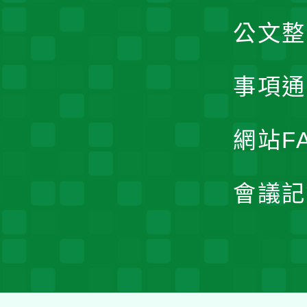
公文整
事項通
網站F
會議記