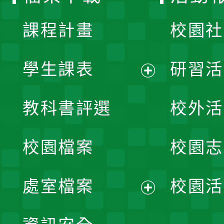
單
課程計畫
校園社
學生課表
研習活
展
教科書評選
校外活
開
校園檔案
校園志
選
單
處室檔案
校園活
展