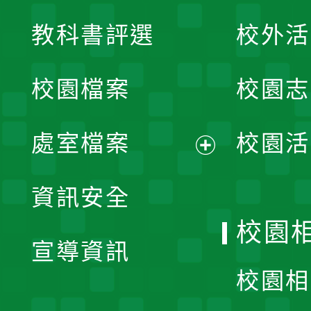
展
教科書評選
校外活
開
校園檔案
校園志
選
單
處室檔案
校園活
展
資訊安全
開
校園
宣導資訊
選
校園相
單