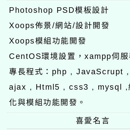
Photoshop PSD模板設計
Xoops佈景/網站/設計開發
Xoops模組功能開發
CentOS環境設置，xampp伺
專長程式：php , JavaScrupt , 
ajax , Html5 , css3 , mysq
化與模組功能開發。
喜愛名言