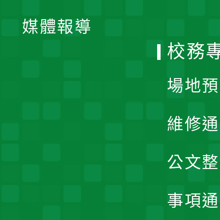
開
單
媒體報導
選
校務
單
場地預
維修通
公文整
事項通