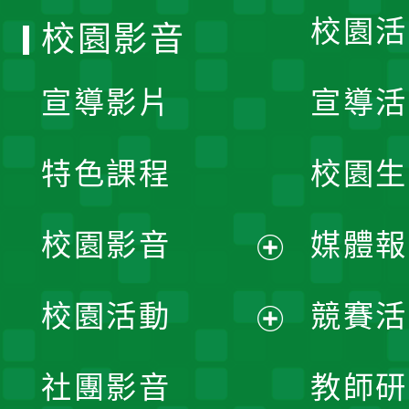
校園活
校園影音
宣導影片
宣導活
特色課程
校園生
校園影音
媒體報
展
校園活動
競賽活
開
展
社團影音
教師研
選