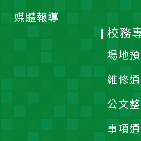
開
單
媒體報導
選
校務
單
場地預
維修通
公文整
事項通