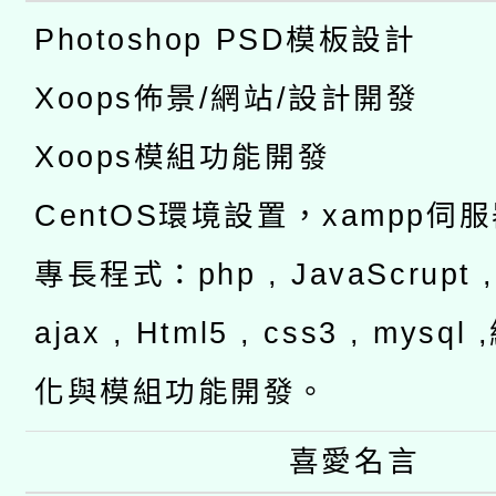
Photoshop PSD模板設計
Xoops佈景/網站/設計開發
Xoops模組功能開發
CentOS環境設置，xampp伺
專長程式：php , JavaScrupt , 
ajax , Html5 , css3 , mysq
化與模組功能開發。
喜愛名言