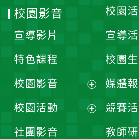
校園活
校園影音
宣導影片
宣導活
特色課程
校園生
校園影音
媒體報
展
校園活動
競賽活
開
展
社團影音
教師研
選