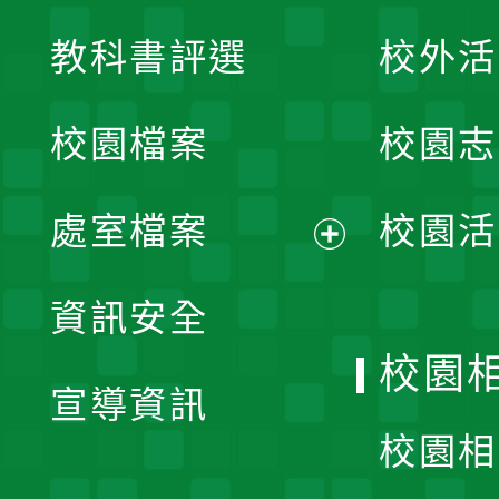
展
教科書評選
校外活
開
校園檔案
校園志
選
單
處室檔案
校園活
展
資訊安全
開
校園
宣導資訊
選
校園相
單