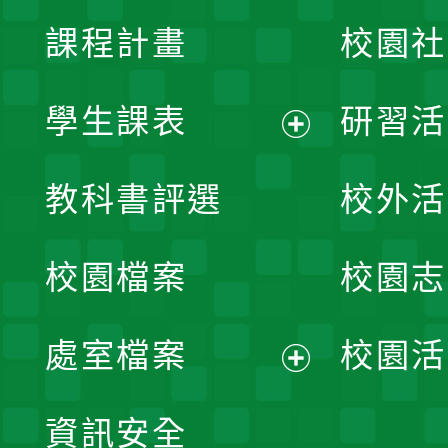
課程計畫
校園社
學生課表
研習活
展
教科書評選
校外活
開
校園檔案
校園志
選
單
處室檔案
校園活
展
資訊安全