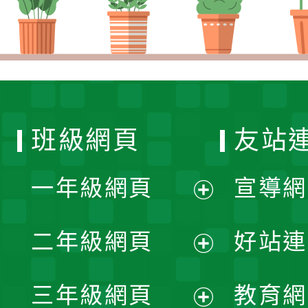
班級網頁
友站
一年級網頁
宣導網
展
二年級網頁
好站連
開
展
三年級網頁
教育網
選