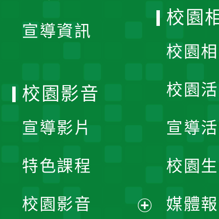
開
校園
宣導資訊
選
校園相
單
校園活
校園影音
宣導影片
宣導活
特色課程
校園生
校園影音
媒體報