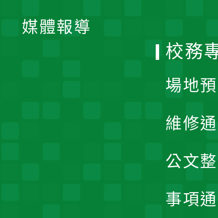
開
單
媒體報導
選
校務
單
場地預
維修通
公文整
事項通