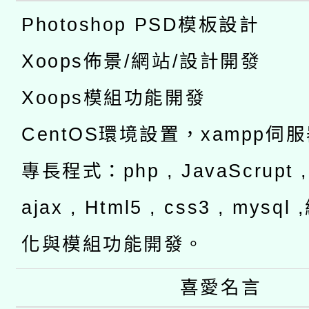
Photoshop PSD模板設計
Xoops佈景/網站/設計開發
Xoops模組功能開發
CentOS環境設置，xampp伺
專長程式：php , JavaScrupt , 
ajax , Html5 , css3 , mysq
化與模組功能開發。
喜愛名言