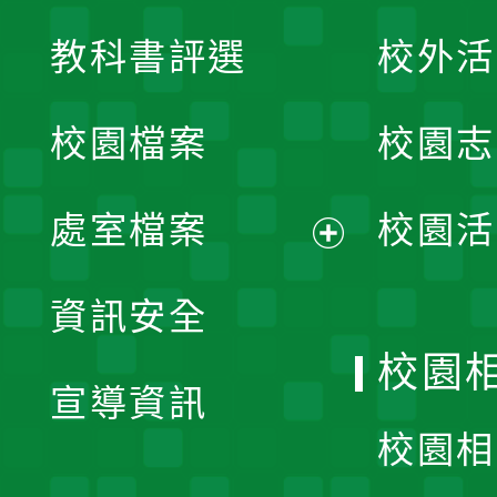
展
教科書評選
校外活
開
校園檔案
校園志
選
單
處室檔案
校園活
展
資訊安全
開
校園
宣導資訊
選
校園相
單