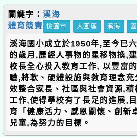
關鍵字：
溪海
體育競賽
桃園市
大園區
溪海
溪海國小成立於1950年,至今已
的歲月,歷經人事物的星移物換,建
校長全心投入教育工作, 以豐富
驗,將軟、硬體設施與教育理念充分
效整合家長、社區與社會資源,積
工作,使得學校有了長足的進展,
育「健康活力、感恩關懷、創新
兒童,為努力的目標。