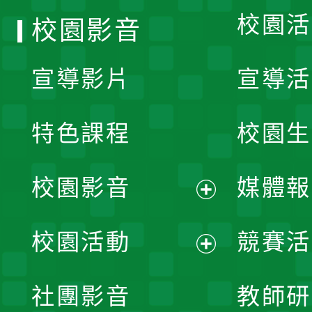
校園活
校園影音
宣導影片
宣導活
特色課程
校園生
校園影音
媒體報
展
校園活動
競賽活
開
展
社團影音
教師研
選