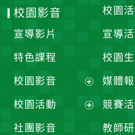
校園活
校園影音
宣導影片
宣導活
特色課程
校園生
校園影音
媒體報
展
校園活動
競賽活
開
展
社團影音
教師研
選