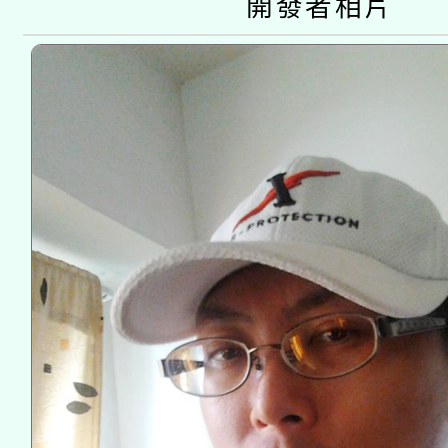
開發者相片
接種之民眾」措施，延長
月28日止