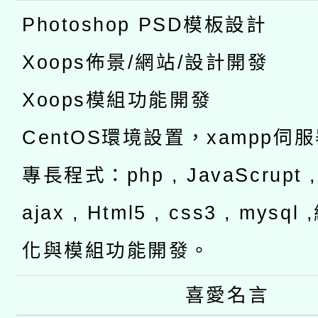
Photoshop PSD模板設計
Xoops佈景/網站/設計開發
Xoops模組功能開發
CentOS環境設置，xampp伺
專長程式：php , JavaScrupt , 
ajax , Html5 , css3 , mysq
化與模組功能開發。
喜愛名言