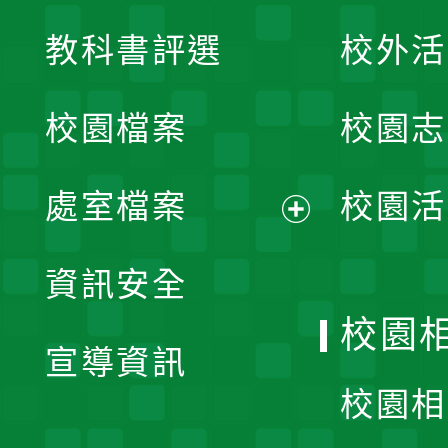
展
教科書評選
校外活
開
校園檔案
校園志
選
單
處室檔案
校園活
展
資訊安全
開
校園
宣導資訊
選
校園相
單