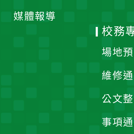
開
單
媒體報導
選
校務
單
場地預
維修通
公文整
事項通