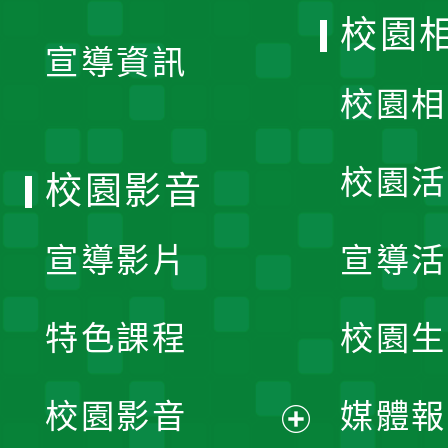
開
校園
宣導資訊
選
校園相
單
校園活
校園影音
宣導影片
宣導活
特色課程
校園生
校園影音
媒體報