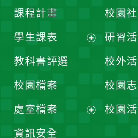
課程計畫
校園社
學生課表
研習活
展
教科書評選
校外活
開
校園檔案
校園志
選
單
處室檔案
校園活
展
資訊安全