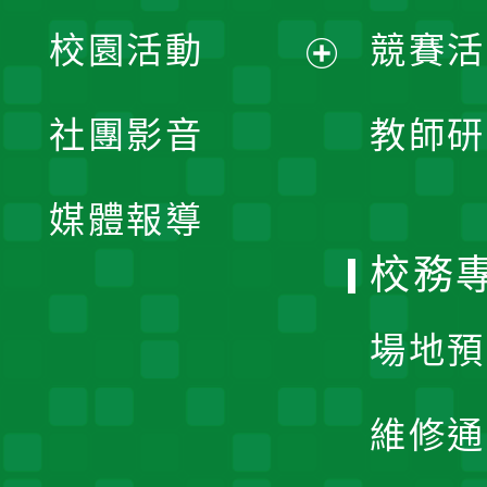
展
校園活動
競賽活
開
展
社團影音
教師研
選
開
單
媒體報導
選
校務
單
場地預
維修通