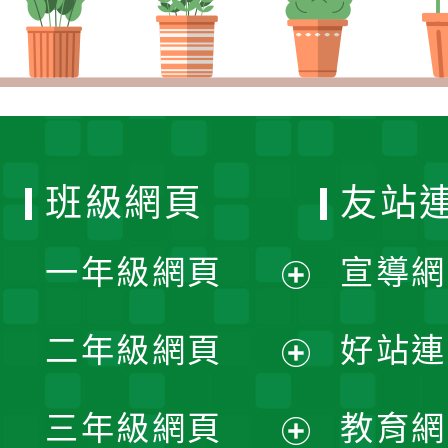
班級網頁
友站
一年級網頁
宣導網
展
二年級網頁
好站連
開
展
三年級網頁
教育網
選