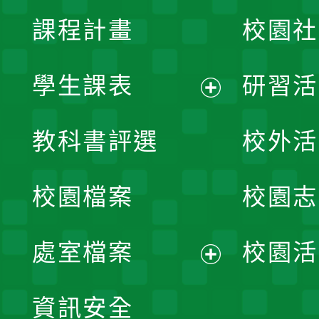
課程計畫
校園社
學生課表
研習活
展
教科書評選
校外活
開
校園檔案
校園志
選
單
處室檔案
校園活
展
資訊安全