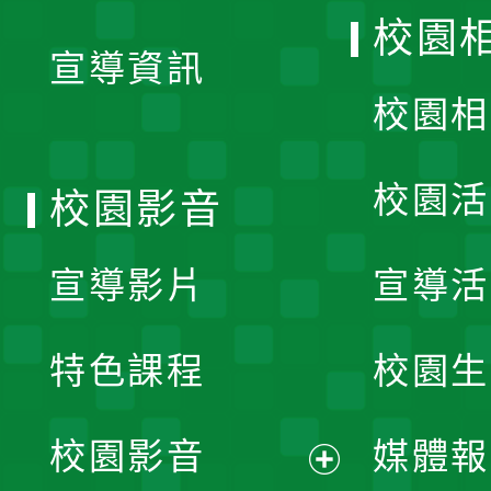
開
校園
宣導資訊
選
校園相
單
校園活
校園影音
宣導影片
宣導活
特色課程
校園生
校園影音
媒體報