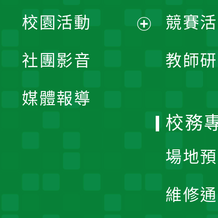
展
校園活動
競賽活
開
展
社團影音
教師研
選
開
單
媒體報導
選
校務
單
場地預
維修通