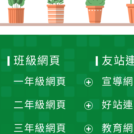
班級網頁
友站
一年級網頁
宣導網
展
二年級網頁
好站連
開
展
三年級網頁
教育網
選