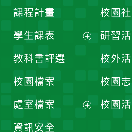
課程計畫
校園社
學生課表
研習活
展
教科書評選
校外活
開
校園檔案
校園志
選
單
處室檔案
校園活
展
資訊安全