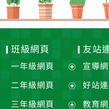
班級網頁
友站
一年級網頁
宣導網
展
二年級網頁
好站連
開
展
三年級網頁
教育網
選