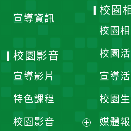
開
校園
宣導資訊
選
校園相
單
校園活
校園影音
宣導影片
宣導活
特色課程
校園生
校園影音
媒體報