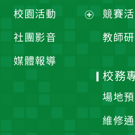
展
校園活動
競賽活
開
展
社團影音
教師研
選
開
單
媒體報導
選
校務
單
場地預
維修通