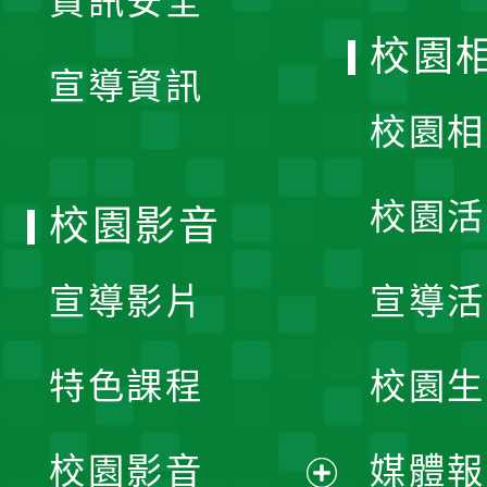
資訊安全
開
校園
宣導資訊
選
校園相
單
校園活
校園影音
宣導影片
宣導活
特色課程
校園生
校園影音
媒體報