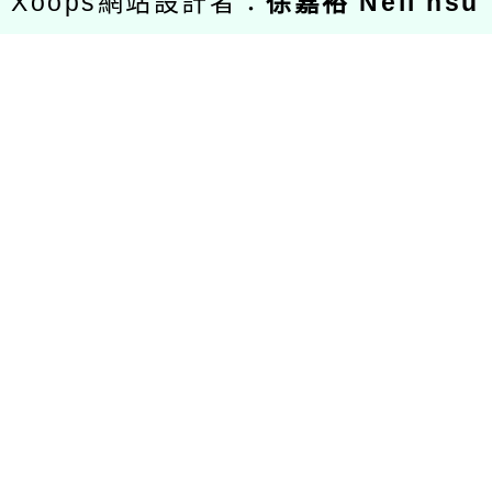
Xoops網站設計者：
徐嘉裕 Neil hsu