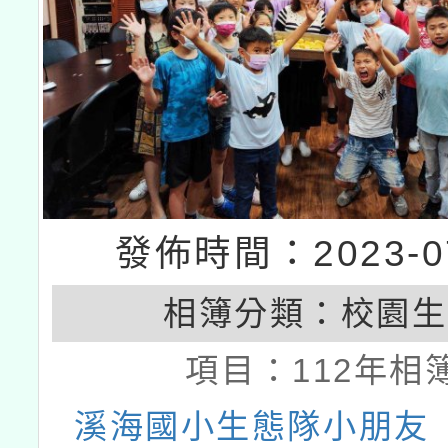
發佈時間：2023-07
相簿分類：
校園生
項目：
112年相
溪海國小生態隊小朋友