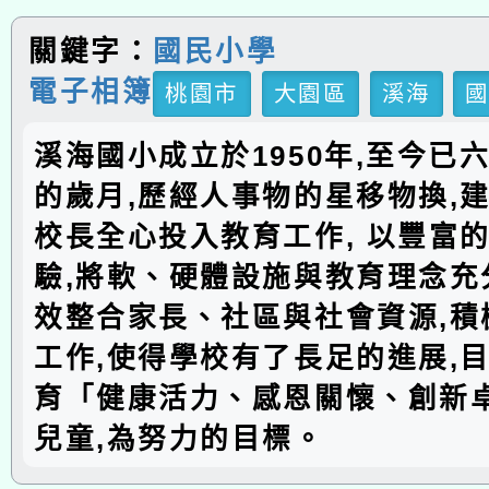
關鍵字：
國民小學
電子相簿
桃園市
大園區
溪海
溪海國小成立於1950年,至今已
的歲月,歷經人事物的星移物換,建
校長全心投入教育工作, 以豐富
驗,將軟、硬體設施與教育理念充分
效整合家長、社區與社會資源,積
工作,使得學校有了長足的進展,
育「健康活力、感恩關懷、創新
兒童,為努力的目標。