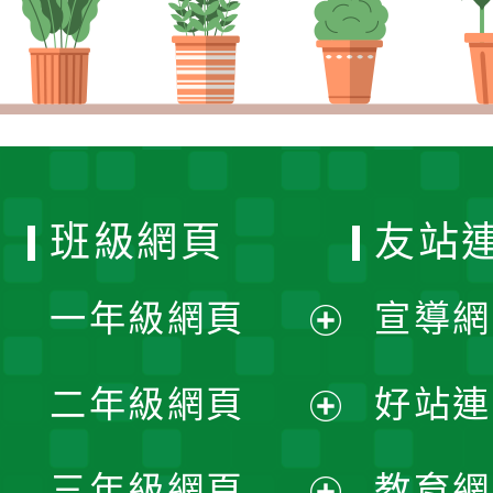
班級網頁
友站
一年級網頁
宣導網
展
二年級網頁
好站連
開
展
三年級網頁
教育網