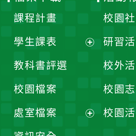
單
課程計畫
校園社
學生課表
研習活
展
教科書評選
校外活
開
校園檔案
校園志
選
單
處室檔案
校園活
展