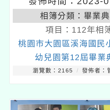
發佈時間：2023-07
相簿分類：
畢業典
項目：
112年相
桃園市大園區溪海國民
幼兒園第12屆畢業
瀏覽數：2165
發佈者：