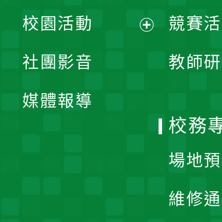
展
校園活動
競賽活
開
展
社團影音
教師研
選
開
單
媒體報導
選
校務
單
場地預
維修通