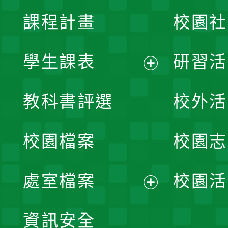
課程計畫
校園社
學生課表
研習活
展
教科書評選
校外活
開
校園檔案
校園志
選
單
處室檔案
校園活
展
資訊安全