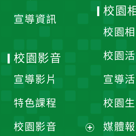
開
校園
宣導資訊
選
校園相
單
校園活
校園影音
宣導影片
宣導活
特色課程
校園生
校園影音
媒體報