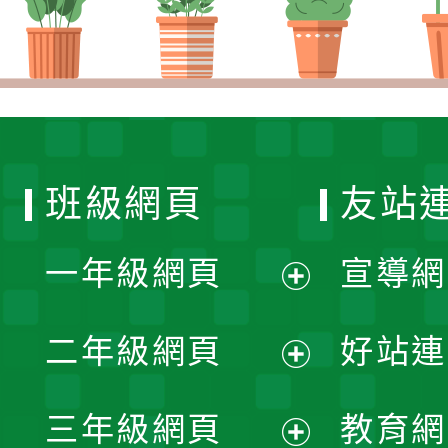
班級網頁
友站
一年級網頁
宣導網
展
二年級網頁
好站連
開
展
三年級網頁
教育網
選