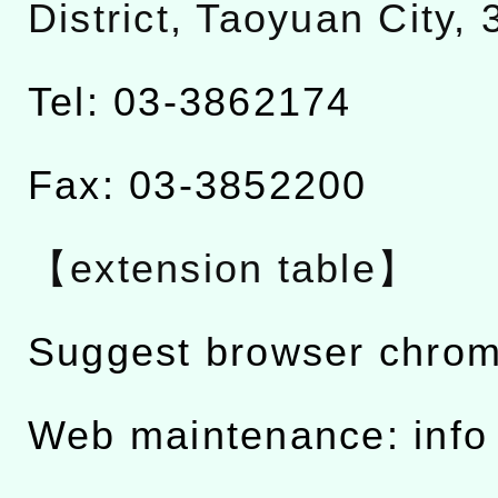
District, Taoyuan City,
Tel: 03-3862174
Fax: 03-3852200
【extension table】
Suggest browser chro
Web maintenance: info