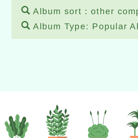
Album sort：other comp
Album Type: Popular A