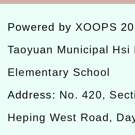
Powered by
XOOPS
20
Taoyuan Municipal Hsi 
Elementary School
Address:
No. 420, Sect
Heping West Road, Da