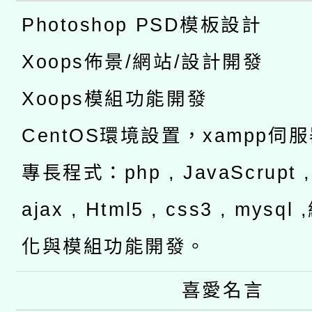
Photoshop PSD模板設計
Xoops佈景/網站/設計開發
Xoops模組功能開發
CentOS環境設置，xampp伺
專長程式：php , JavaScrupt , 
ajax , Html5 , css3 , mysq
化與模組功能開發。
喜愛名言