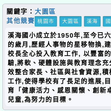
關鍵字：
大園區
其他競賽
桃園市
大園區
溪海
溪海國小成立於1950年,至今已
的歲月,歷經人事物的星移物換,建
校長全心投入教育工作, 以豐富
驗,將軟、硬體設施與教育理念充分
效整合家長、社區與社會資源,積
工作,使得學校有了長足的進展,
育「健康活力、感恩關懷、創新
兒童,為努力的目標。