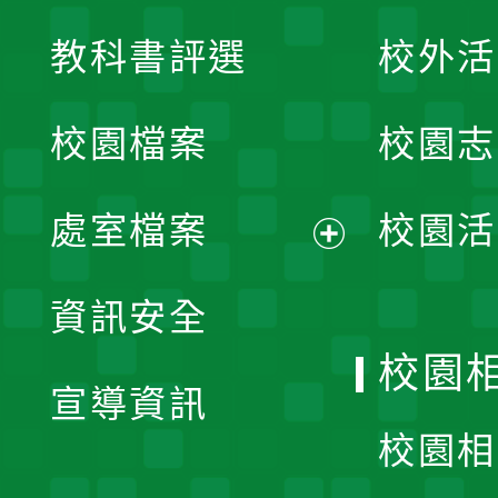
展
教科書評選
校外活
開
校園檔案
校園志
選
單
處室檔案
校園活
展
資訊安全
開
校園
宣導資訊
選
校園相
單