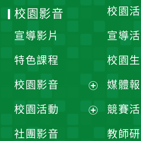
校園活
校園影音
宣導影片
宣導活
特色課程
校園生
校園影音
媒體報
展
校園活動
競賽活
開
展
社團影音
教師研
選