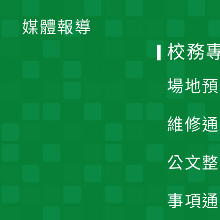
開
單
媒體報導
選
校務
單
場地預
維修通
公文整
事項通