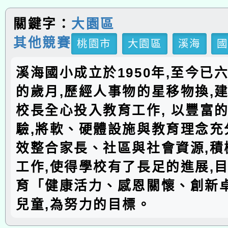
關鍵字：
大園區
其他競賽
桃園市
大園區
溪海
溪海國小成立於1950年,至今已
的歲月,歷經人事物的星移物換,建
校長全心投入教育工作, 以豐富
驗,將軟、硬體設施與教育理念充分
效整合家長、社區與社會資源,積
工作,使得學校有了長足的進展,
育「健康活力、感恩關懷、創新
兒童,為努力的目標。