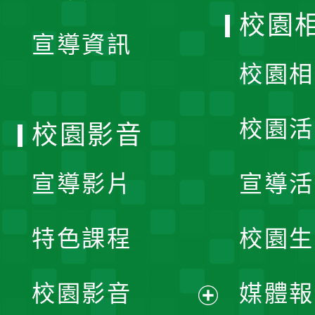
開
校園
宣導資訊
選
校園相
單
校園活
校園影音
宣導影片
宣導活
特色課程
校園生
校園影音
媒體報