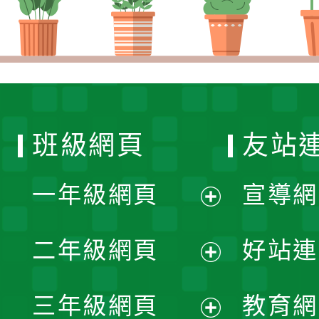
班級網頁
友站
一年級網頁
宣導網
展
二年級網頁
好站連
開
展
三年級網頁
教育網
選