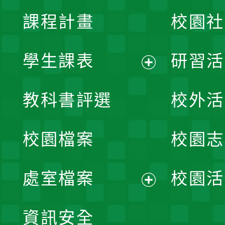
課程計畫
校園社
學生課表
研習活
展
教科書評選
校外活
開
校園檔案
校園志
選
單
處室檔案
校園活
展
資訊安全