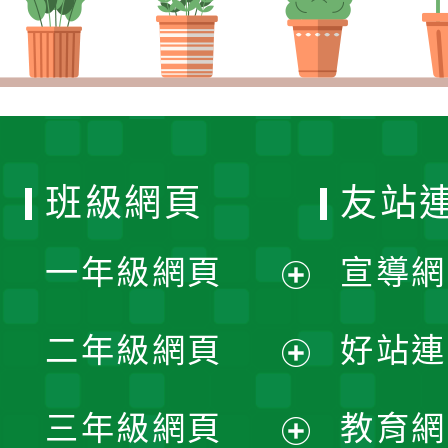
班級網頁
友站
一年級網頁
宣導網
展
二年級網頁
好站連
開
展
三年級網頁
教育網
選