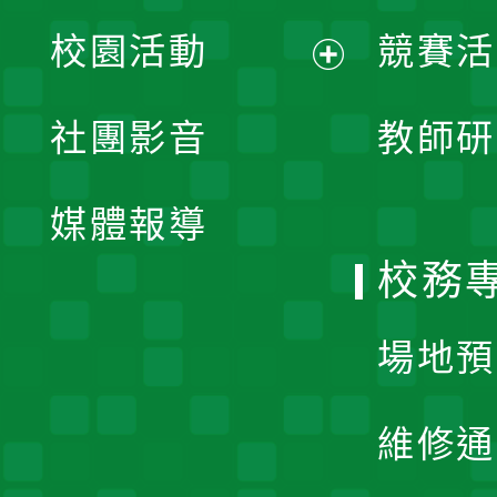
展
校園活動
競賽活
開
展
社團影音
教師研
選
開
單
媒體報導
選
校務
單
場地預
維修通