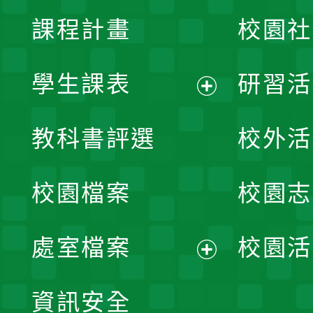
課程計畫
校園社
學生課表
研習活
展
教科書評選
校外活
開
校園檔案
校園志
選
單
處室檔案
校園活
展
資訊安全