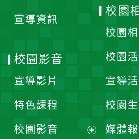
開
校園
宣導資訊
選
校園相
單
校園活
校園影音
宣導影片
宣導活
特色課程
校園生
校園影音
媒體報