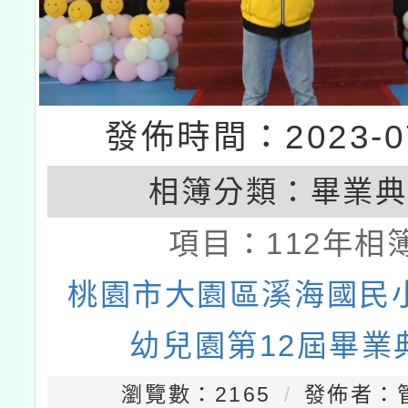
發佈時間：2023-07
相簿分類：
畢業典
項目：
112年相
桃園市大園區溪海國民
幼兒園第12屆畢業
瀏覽數：2165
發佈者：