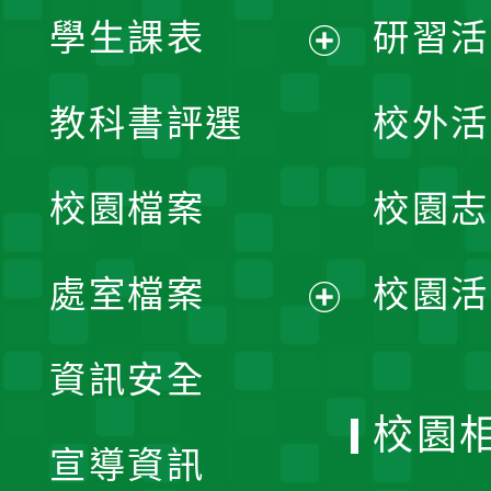
學生課表
研習活
展
教科書評選
校外活
開
校園檔案
校園志
選
單
處室檔案
校園活
展
資訊安全
開
校園
宣導資訊
選