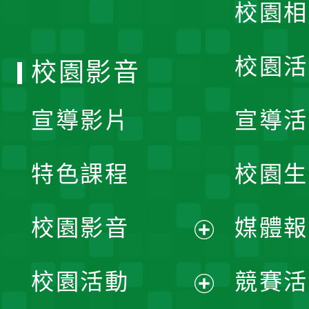
校園相
單
校園活
校園影音
宣導影片
宣導活
特色課程
校園生
校園影音
媒體報
展
校園活動
競賽活
開