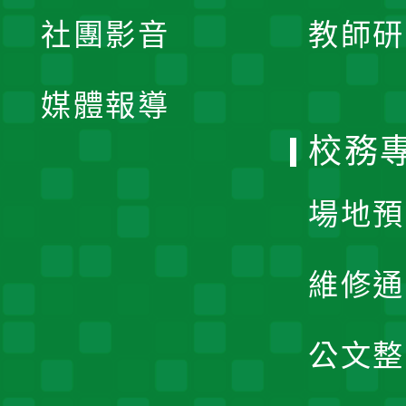
展
社團影音
教師研
選
開
單
媒體報導
選
校務
單
場地預
維修通
公文整