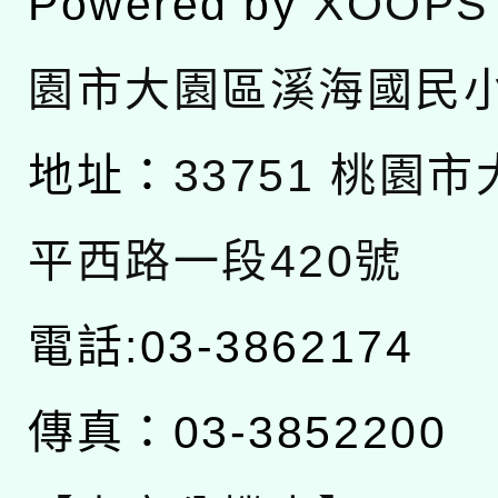
Powered by
XOOPS
園市大園區溪海國民
地址：
33751 桃園
平西路一段420號
電話:03-3862174
傳真：03-3852200