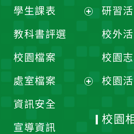
學生課表
研習活
展
教科書評選
校外活
開
校園檔案
校園志
選
單
處室檔案
校園活
展
資訊安全
開
校園
宣導資訊
選