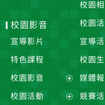
校園相
單
校園活
校園影音
宣導影片
宣導活
特色課程
校園生
校園影音
媒體報
展
校園活動
競賽活
開