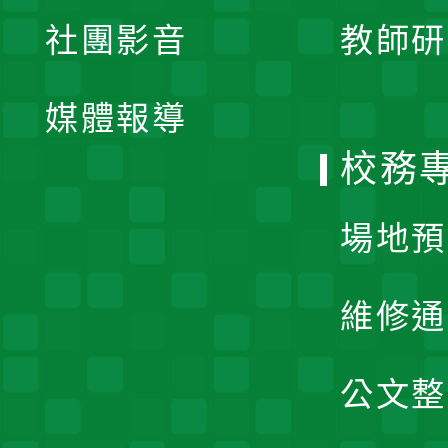
展
社團影音
教師研
選
開
單
媒體報導
選
校務
單
場地預
維修通
公文整