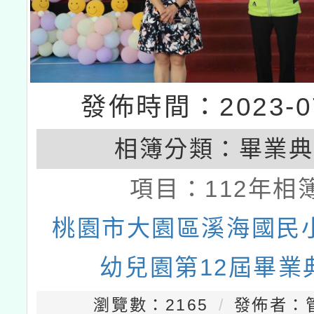
發佈時間：2023-07
相簿分類：
畢業典
項目：
112年相
桃園市大園區溪海國民
幼兒園第12屆畢業
瀏覽數：2165
發佈者：