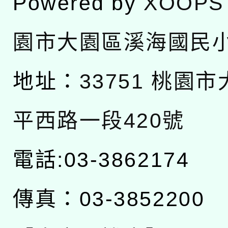
Powered by
XOOPS
園市大園區溪海國民
地址：
33751 桃園
平西路一段420號
電話:03-3862174
傳真：03-3852200