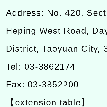
Address:
No. 420, Sect
Heping West Road, Da
District, Taoyuan City,
Tel: 03-3862174
Fax: 03-3852200
【extension table】