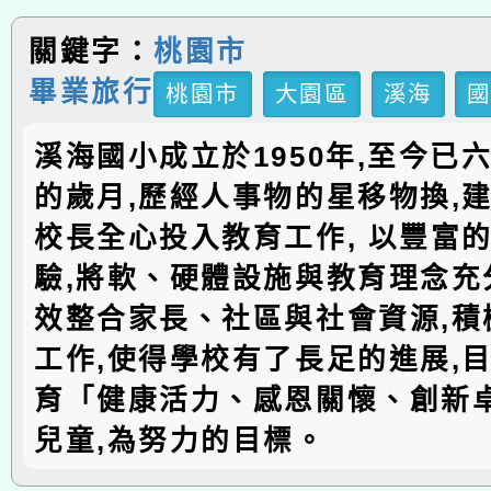
關鍵字：
桃園市
畢業旅行
桃園市
大園區
溪海
溪海國小成立於1950年,至今已
的歲月,歷經人事物的星移物換,建
校長全心投入教育工作, 以豐富
驗,將軟、硬體設施與教育理念充分
效整合家長、社區與社會資源,積
工作,使得學校有了長足的進展,
育「健康活力、感恩關懷、創新
兒童,為努力的目標。