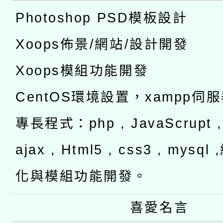
Photoshop PSD模板設計
Xoops佈景/網站/設計開發
Xoops模組功能開發
CentOS環境設置，xampp伺
專長程式：php , JavaScrupt , 
ajax , Html5 , css3 , mysq
化與模組功能開發。
喜愛名言