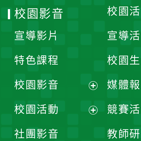
校園活
校園影音
宣導影片
宣導活
特色課程
校園生
校園影音
媒體報
展
校園活動
競賽活
開
展
社團影音
教師研
選