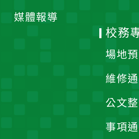
開
單
媒體報導
選
校務
單
場地預
維修通
公文整
事項通