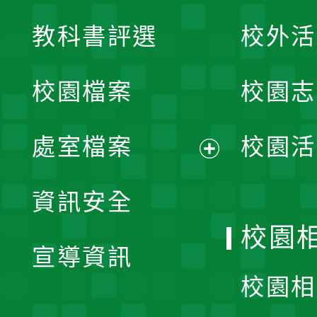
展
教科書評選
校外活
開
校園檔案
校園志
選
單
處室檔案
校園活
展
資訊安全
開
校園
宣導資訊
選
校園相
單