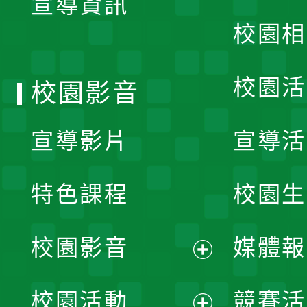
宣導資訊
選
校園相
單
校園活
校園影音
宣導影片
宣導活
特色課程
校園生
校園影音
媒體報
展
校園活動
競賽活