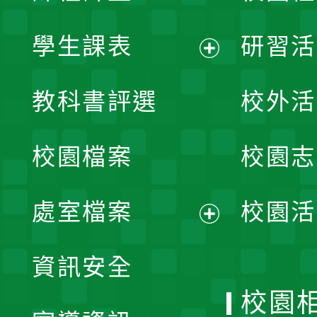
學生課表
研習活
展
教科書評選
校外活
開
校園檔案
校園志
選
單
處室檔案
校園活
展
資訊安全
開
校園