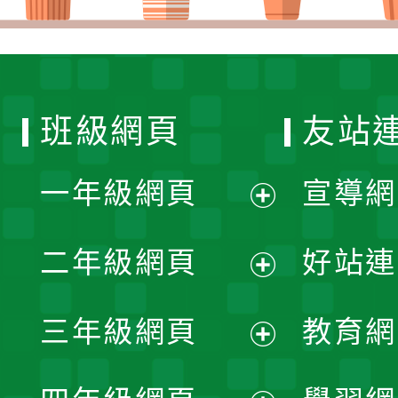
班級網頁
友站
一年級網頁
宣導網
展
二年級網頁
好站連
開
展
三年級網頁
教育網
選
開
展
單