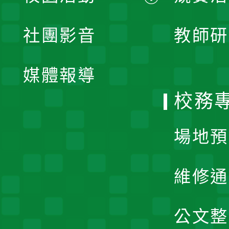
開
展
社團影音
教師研
選
開
單
媒體報導
選
校務
單
場地預
維修通
公文整