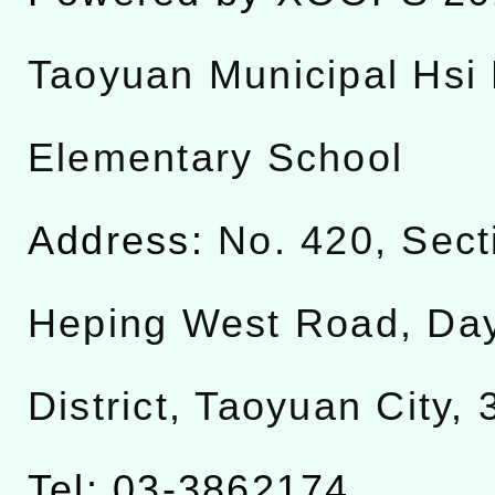
Taoyuan Municipal Hsi 
Elementary School
Address:
No. 420, Sect
Heping West Road, Da
District, Taoyuan City,
Tel: 03-3862174