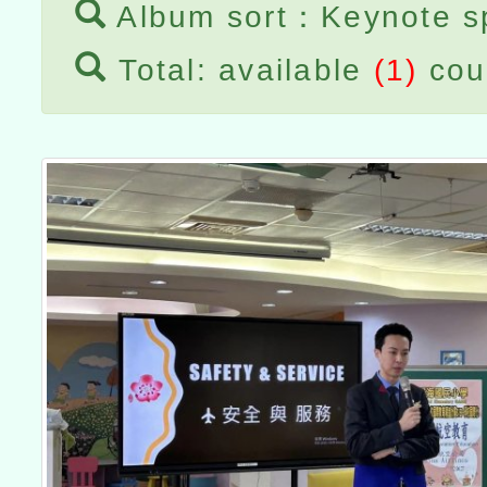
Album sort：Keynote s
Total: available
(1)
cou