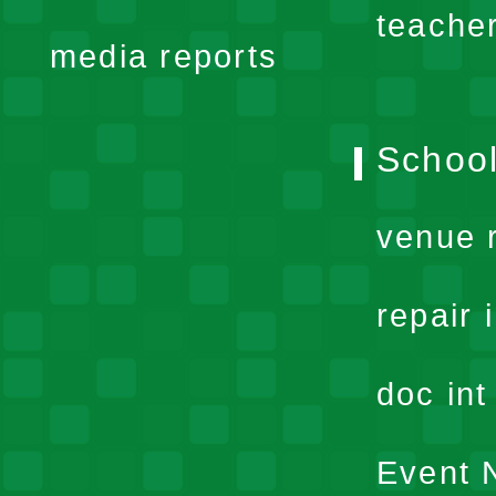
menu
teache
media reports
School
venue 
repair 
doc in
Event N