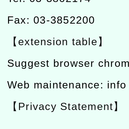
Fax: 03-3852200
【extension table】
Suggest browser chro
Web maintenance: info
【Privacy Statement】