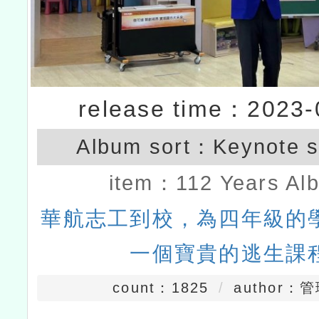
release time：2023-
Album sort：
Keynote 
item：
112 Years Al
華航志工到校，為四年級的
一個寶貴的逃生課
count：1825
author：