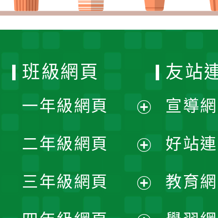
班級網頁
友站
一年級網頁
宣導網
展
二年級網頁
好站連
開
展
三年級網頁
教育網
選
開
展
單