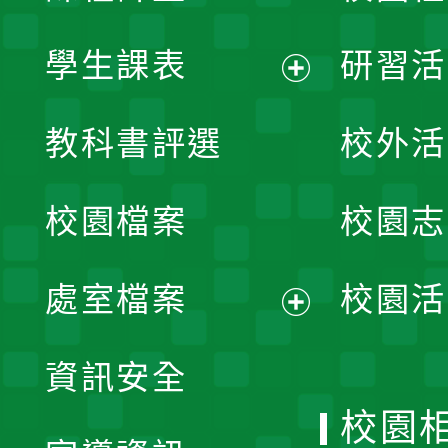
學生課表
研習活
展
教科書評選
校外活
開
校園檔案
校園志
選
單
處室檔案
校園活
展
資訊安全
開
校園