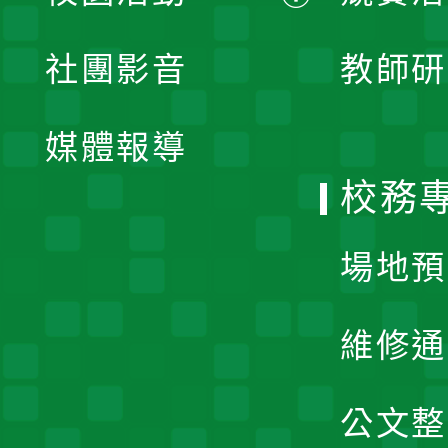
開
展
社團影音
教師研
選
開
單
媒體報導
選
校務
單
場地預
維修通
公文整