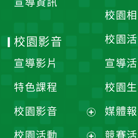
宣導資訊
選
校園相
單
校園活
校園影音
宣導影片
宣導活
特色課程
校園生
校園影音
媒體報
展
校園活動
競賽活