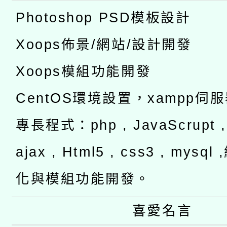
Photoshop PSD模板設計
Xoops佈景/網站/設計開發
Xoops模組功能開發
CentOS環境設置，xampp伺
專長程式：php , JavaScrupt , 
ajax , Html5 , css3 , mysq
化與模組功能開發。
喜愛名言