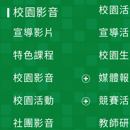
校園活
校園影音
宣導影片
宣導活
特色課程
校園生
校園影音
媒體報
展
校園活動
競賽活
開
展
社團影音
教師研
選