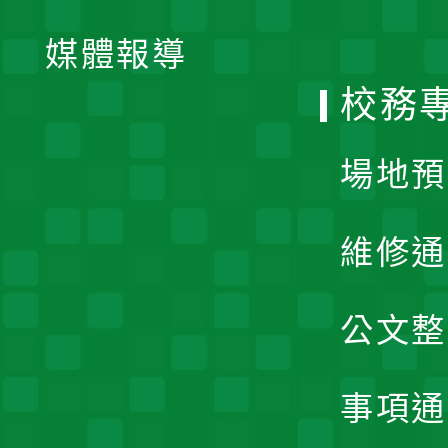
開
單
媒體報導
選
校務
單
場地預
維修通
公文整
事項通