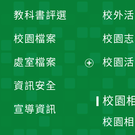
展
教科書評選
校外活
開
校園檔案
校園志
選
單
處室檔案
校園活
展
資訊安全
開
校園
宣導資訊
選
校園相
單