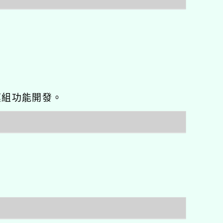
o優化與模組功能開發。