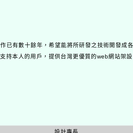
發工作已有數十餘年，希望能將所研發之技術開發成
長期支持本人的用戶，提供台灣更優質的web網站架設
設計專長