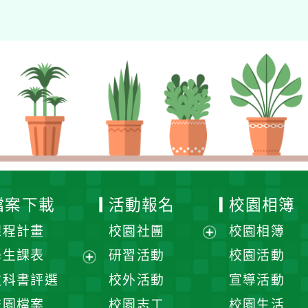
檔案下載
活動報名
校園相簿
課程計畫
校園社團
校園相簿
展
學生課表
研習活動
校園活動
開
展
教科書評選
校外活動
宣導活動
選
開
校園檔案
校園志工
校園生活