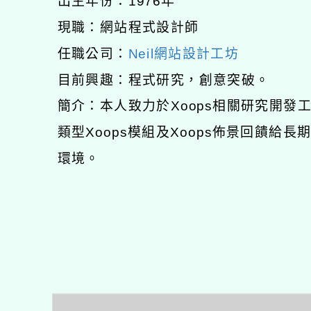
出生年份：1976年
現職：網站程式設計師
任職公司：
Neil網站設計工坊
目前興趣：程式研究，創意突破。
簡介：本人致力於Xoops相關研究開
類型Xoops模組及Xoops佈景回饋給
環境。