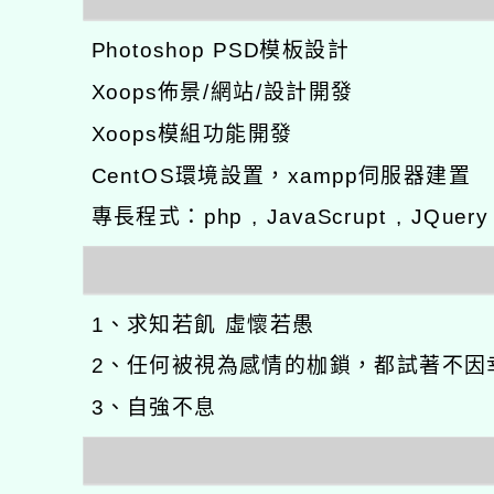
Photoshop PSD模板設計
Xoops佈景/網站/設計開發
Xoops模組功能開發
CentOS環境設置，xampp伺服器建置
專長程式：php , JavaScrupt , JQuer
1、求知若飢 虛懷若愚
2、任何被視為感情的枷鎖，都試著不因
3、自強不息