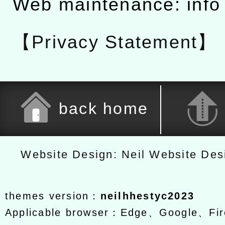
Web maintenance: info
【Privacy Statement】
back home
Website Design: Neil Website De
themes version：
neilhhestyc2023
Applicable browser：Edge、Google、Fir