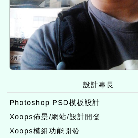
設計專長
Photoshop PSD模板設計
Xoops佈景/網站/設計開發
Xoops模組功能開發