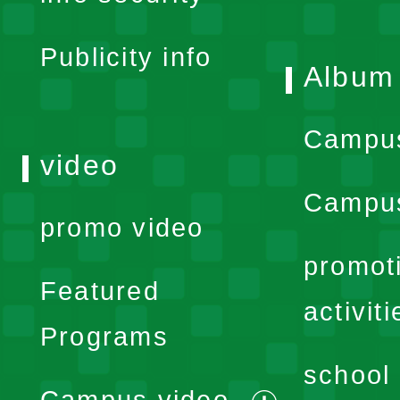
menu
Publicity info
Album
Campu
video
Campus
promo video
promot
Featured
activiti
Programs
school 