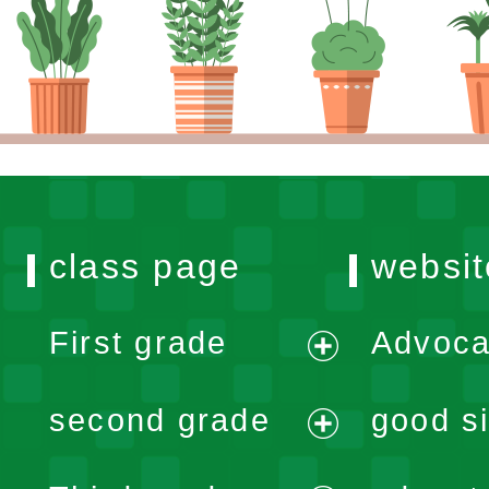
class page
websit
First grade
Advoca
expand
second grade
good si
menu
expand