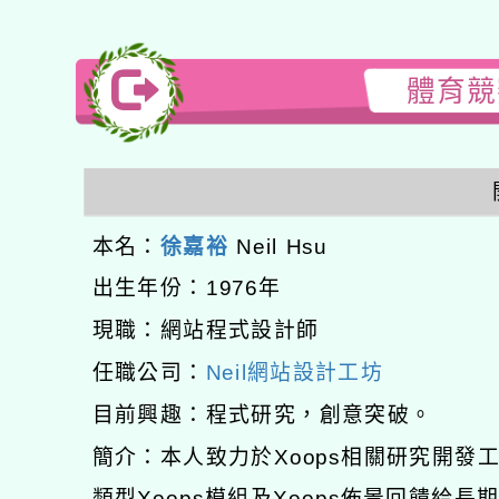
體育競賽
本名：
徐嘉裕
Neil Hsu
出生年份：1976年
現職：網站程式設計師
任職公司：
Neil網站設計工坊
目前興趣：程式研究，創意突破。
簡介：本人致力於Xoops相關研究開
類型Xoops模組及Xoops佈景回饋給