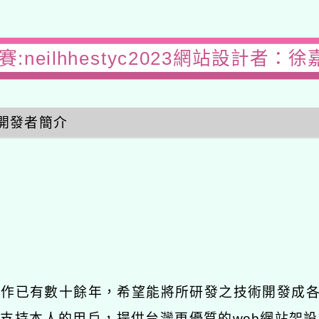
:neilhhestyc2023網站設計者：徐
開發者簡介
發工作已有數十餘年，希望能將所研發之技術開發成
長期支持本人的用戶，提供台灣更優質的web網站架設