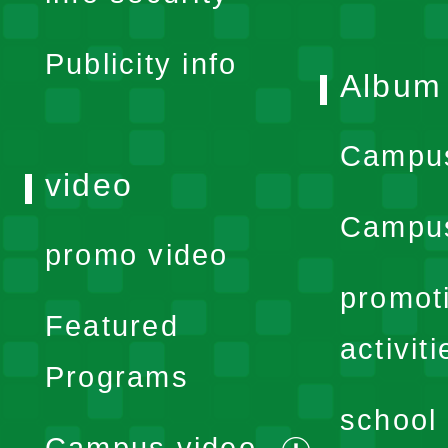
menu
Publicity info
Album
Campu
video
Campus
promo video
promot
Featured
activiti
Programs
school 