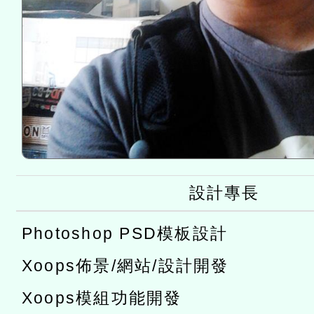
設計專長
Photoshop PSD模板設計
Xoops佈景/網站/設計開發
Xoops模組功能開發