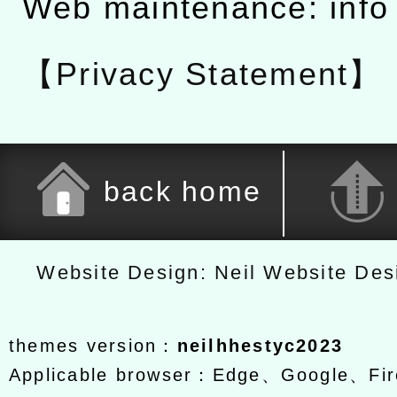
Web maintenance: info
【Privacy Statement】
back home
Website Design: Neil Website De
themes version：
neilhhestyc2023
Applicable browser：Edge、Google、Fir