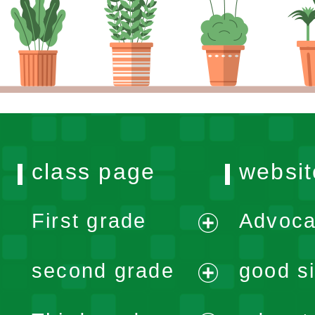
class page
websit
First grade
Advoca
expand
second grade
good si
menu
expand