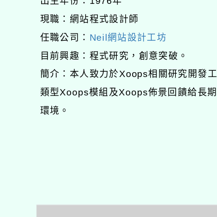
出生年份：1976年
現職：網站程式設計師
任職公司：
Neil網站設計工坊
目前興趣：程式研究，創意突破。
簡介：本人致力於Xoops相關研究開
類型Xoops模組及Xoops佈景回饋給
環境。