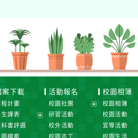
檔案下載
活動報名
校園相簿
課程計畫
校園社團
校園相簿
展
學生課表
研習活動
校園活動
開
展
教科書評選
校外活動
宣導活動
選
開
校園檔案
校園志工
校園生活