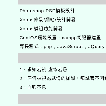
Photoshop PSD模板設計
Xoops佈景/網站/設計開發
Xoops模組功能開發
CentOS環境設置，xampp伺服器建置
專長程式：php , JavaScrupt , JQuer
1、求知若飢 虛懷若愚
2、任何被視為感情的枷鎖，都試著不因
3、自強不息