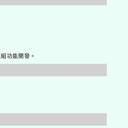
o優化與模組功能開發。