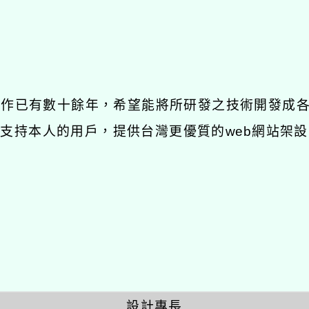
發工作已有數十餘年，希望能將所研發之技術開發成
長期支持本人的用戶，提供台灣更優質的web網站架設
設計專長