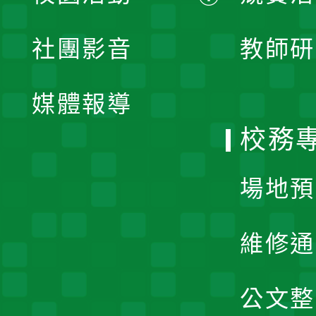
開
展
社團影音
教師研
選
開
單
媒體報導
選
校務
單
場地預
維修通
公文整