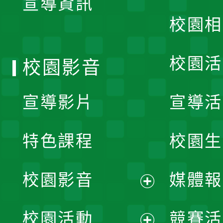
宣導資訊
選
校園相
單
校園活
校園影音
宣導影片
宣導活
特色課程
校園生
校園影音
媒體報
展
校園活動
競賽活