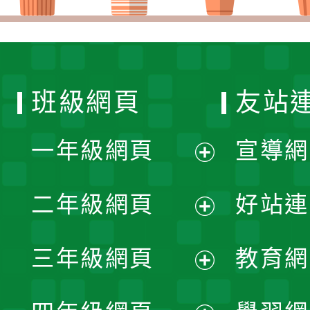
班級網頁
友站
一年級網頁
宣導網
展
二年級網頁
好站連
開
展
三年級網頁
教育網
選
開
展
單