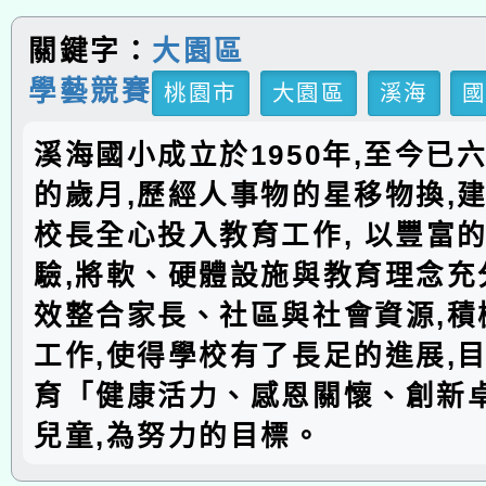
關鍵字：
大園區
學藝競賽
桃園市
大園區
溪海
溪海國小成立於1950年,至今已
的歲月,歷經人事物的星移物換,建
校長全心投入教育工作, 以豐富
驗,將軟、硬體設施與教育理念充分
效整合家長、社區與社會資源,積
工作,使得學校有了長足的進展,
育「健康活力、感恩關懷、創新
兒童,為努力的目標。