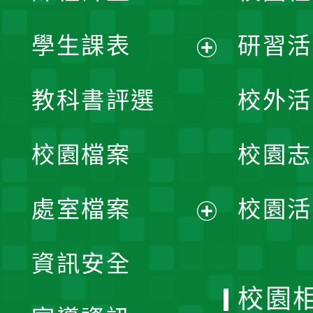
學生課表
研習活
展
教科書評選
校外活
開
校園檔案
校園志
選
單
處室檔案
校園活
展
資訊安全
開
校園