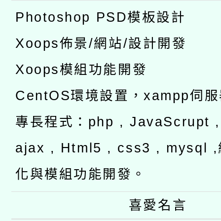
Photoshop PSD模板設計
Xoops佈景/網站/設計開發
Xoops模組功能開發
CentOS環境設置，xampp伺
專長程式：php , JavaScrupt , 
ajax , Html5 , css3 , mysq
化與模組功能開發。
喜愛名言