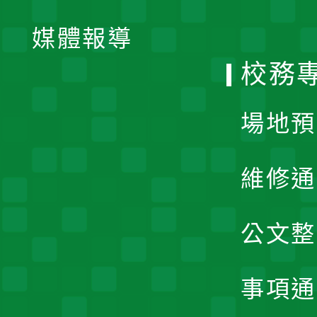
開
單
媒體報導
選
校務
單
場地預
維修通
公文整
事項通