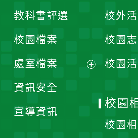
展
教科書評選
校外活
開
校園檔案
校園志
選
單
處室檔案
校園活
展
資訊安全
開
校園
宣導資訊
選
校園相
單