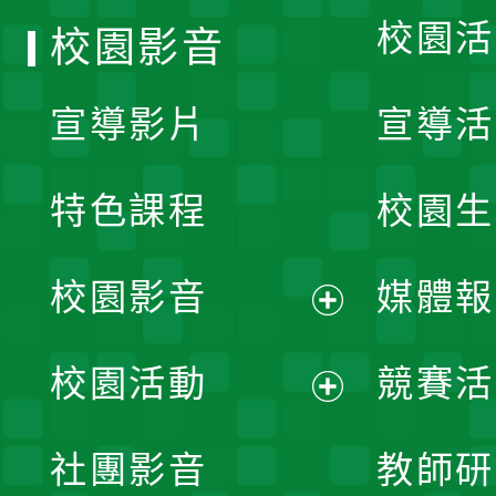
校園活
校園影音
宣導影片
宣導活
特色課程
校園生
校園影音
媒體報
展
校園活動
競賽活
開
展
社團影音
教師研
選