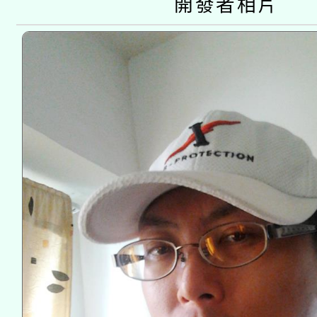
開發者相片
接種之民眾」措施，延長
月28日止