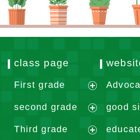
class page
websit
First grade
Advoca
expand
second grade
good si
menu
expand
Third grade
educat
menu