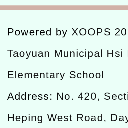
Powered by
XOOPS
20
Taoyuan Municipal Hsi 
Elementary School
Address:
No. 420, Sect
Heping West Road, Da