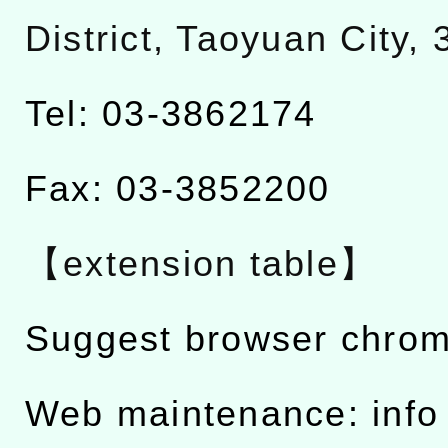
District, Taoyuan City,
Tel: 03-3862174
Fax: 03-3852200
【extension table】
Suggest browser chro
Web maintenance: info