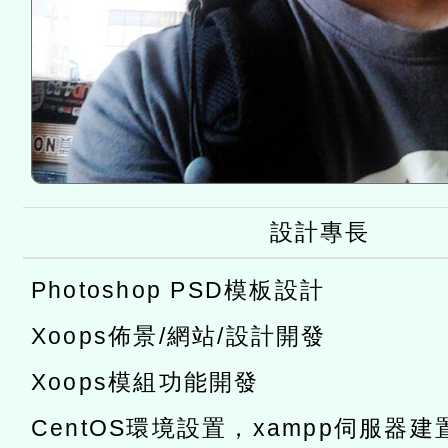
設計專長
Photoshop PSD模板設計
Xoops佈景/網站/設計開發
Xoops模組功能開發
CentOS環境設置，xampp伺服器建