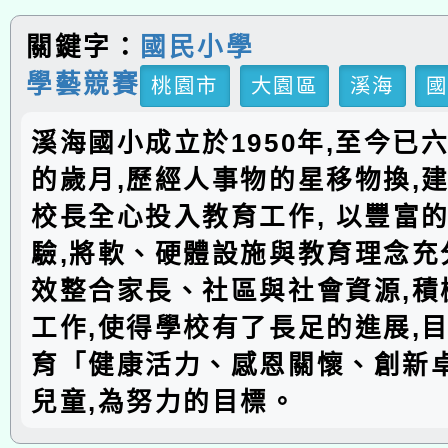
關鍵字：
國民小學
學藝競賽
桃園市
大園區
溪海
溪海國小成立於1950年,至今已
的歲月,歷經人事物的星移物換,建
校長全心投入教育工作, 以豐富
驗,將軟、硬體設施與教育理念充分
效整合家長、社區與社會資源,積
工作,使得學校有了長足的進展,
育「健康活力、感恩關懷、創新
兒童,為努力的目標。