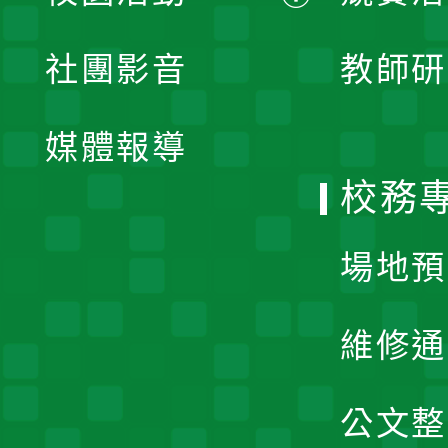
開
展
社團影音
教師研
選
開
單
媒體報導
選
校務
單
場地預
維修通
公文整