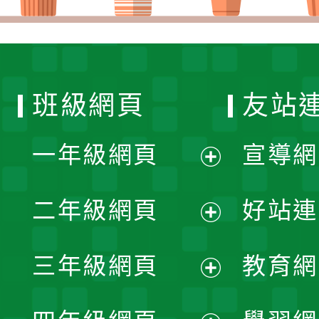
班級網頁
友站
一年級網頁
宣導網
展
二年級網頁
好站連
開
展
三年級網頁
教育網
選
開
展
單