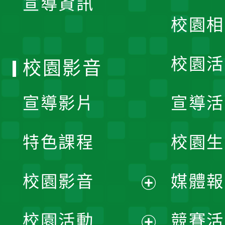
宣導資訊
選
校園相
單
校園活
校園影音
宣導影片
宣導活
特色課程
校園生
校園影音
媒體報
展
校園活動
競賽活