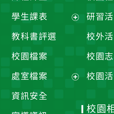
學生課表
研習活
展
教科書評選
校外活
開
校園檔案
校園志
選
單
處室檔案
校園活
展
資訊安全
開
校園