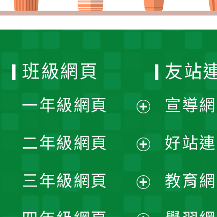
班級網頁
友站
一年級網頁
宣導網
展
二年級網頁
好站連
開
展
三年級網頁
教育網
選
開
展
單