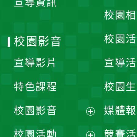
宣導資訊
選
校園相
單
校園活
校園影音
宣導影片
宣導活
特色課程
校園生
校園影音
媒體報
展
校園活動
競賽活