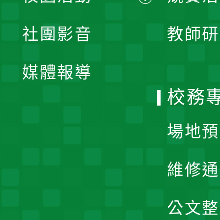
開
展
社團影音
教師研
選
開
單
媒體報導
選
校務
單
場地預
維修通
公文整