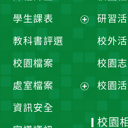
學生課表
研習活
展
教科書評選
校外活
開
校園檔案
校園志
選
單
處室檔案
校園活
展
資訊安全
開
校園