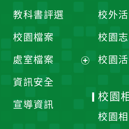
展
教科書評選
校外活
開
校園檔案
校園志
選
單
處室檔案
校園活
展
資訊安全
開
校園
宣導資訊
選
校園相
單