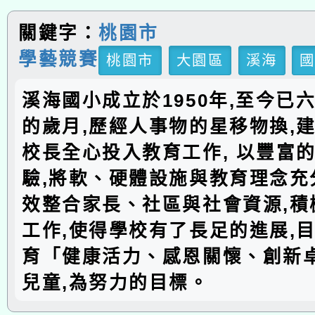
關鍵字：
桃園市
學藝競賽
桃園市
大園區
溪海
溪海國小成立於1950年,至今已
的歲月,歷經人事物的星移物換,建
校長全心投入教育工作, 以豐富
驗,將軟、硬體設施與教育理念充分
效整合家長、社區與社會資源,積
工作,使得學校有了長足的進展,
育「健康活力、感恩關懷、創新
兒童,為努力的目標。