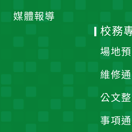
開
單
媒體報導
選
校務
單
場地預
維修通
公文整
事項通