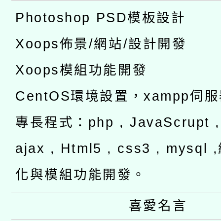
Photoshop PSD模板設計
Xoops佈景/網站/設計開發
Xoops模組功能開發
CentOS環境設置，xampp伺
專長程式：php , JavaScrupt , 
ajax , Html5 , css3 , mysq
化與模組功能開發。
喜愛名言