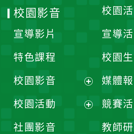
校園活
校園影音
宣導影片
宣導活
特色課程
校園生
校園影音
媒體報
展
校園活動
競賽活
開
展
社團影音
教師研
選