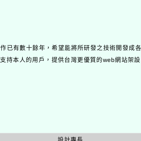
發工作已有數十餘年，希望能將所研發之技術開發成
長期支持本人的用戶，提供台灣更優質的web網站架設
設計專長