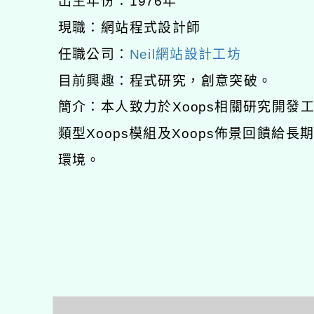
出生年份：1976年
現職：網站程式設計師
任職公司：
Neil網站設計工坊
目前興趣：程式研究，創意突破。
簡介：本人致力於Xoops相關研究開
類型Xoops模組及Xoops佈景回饋給
環境。