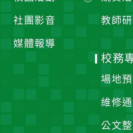
開
展
社團影音
教師研
選
開
單
媒體報導
選
校務
單
場地預
維修通
公文整