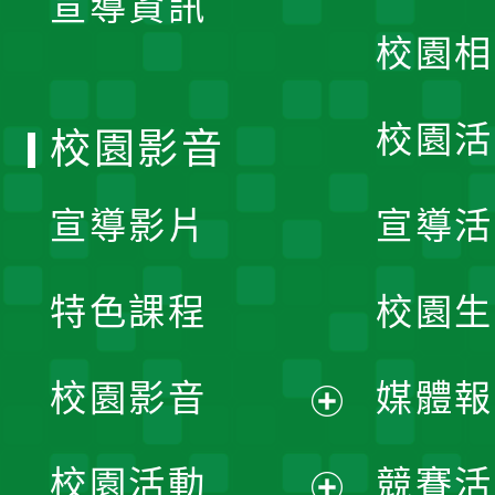
宣導資訊
選
校園相
單
校園活
校園影音
宣導影片
宣導活
特色課程
校園生
校園影音
媒體報
展
校園活動
競賽活