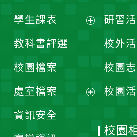
學生課表
研習活
展
教科書評選
校外活
開
校園檔案
校園志
選
單
處室檔案
校園活
展
資訊安全
開
校園