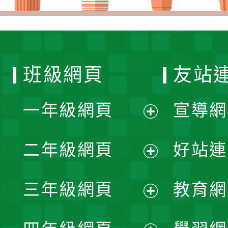
班級網頁
友站
一年級網頁
宣導網
展
二年級網頁
好站連
開
展
三年級網頁
教育網
選
開
展
單