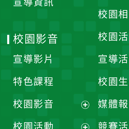
宣導資訊
選
校園相
單
校園活
校園影音
宣導影片
宣導活
特色課程
校園生
校園影音
媒體報
展
校園活動
競賽活