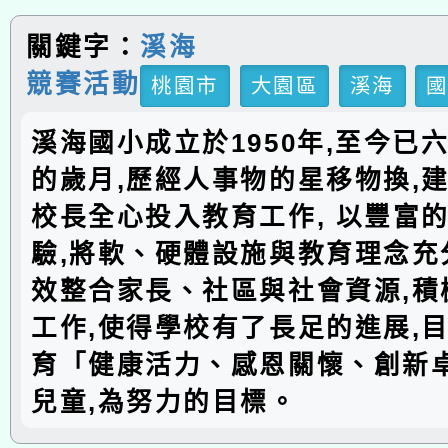
關鍵字：
溪海
競賽活動
桃園市
大園區
溪海
溪海國小成立於1950年,至今已
的歲月,歷經人事物的星移物換,建
校長全心投入教育工作, 以豐富
驗,將軟、硬體設施與教育理念充分
效整合家長、社區與社會資源,積
工作,使得學校有了長足的進展,
育「健康活力、感恩關懷、創新
兒童,為努力的目標。