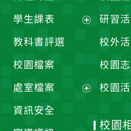
學生課表
研習活
展
教科書評選
校外活
開
校園檔案
校園志
選
單
處室檔案
校園活
展
資訊安全
開
校園