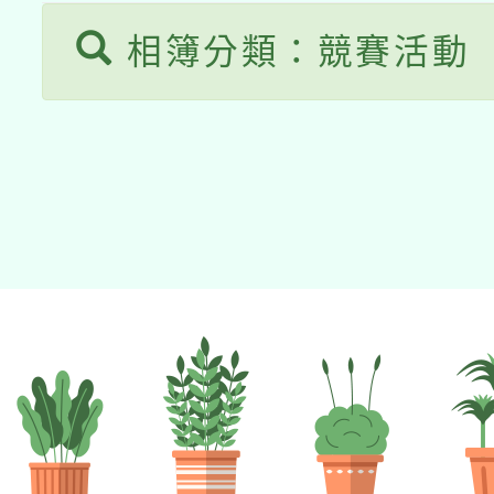
接種之民眾」措施，延長
相簿分類：競賽活動
月28日止