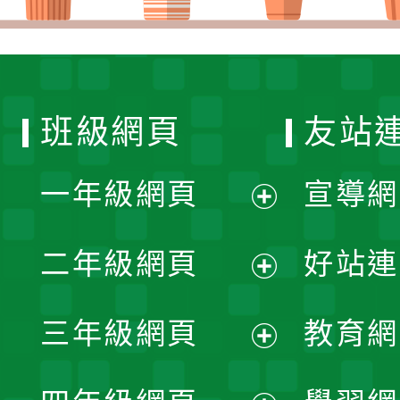
班級網頁
友站
一年級網頁
宣導網
展
二年級網頁
好站連
開
展
三年級網頁
教育網
選
開
展
單