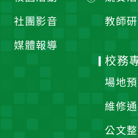
開
展
社團影音
教師研
選
開
單
媒體報導
選
校務
單
場地預
維修通
公文整