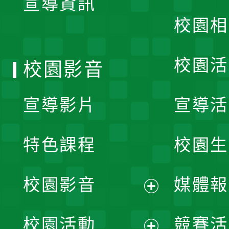
宣導資訊
選
校園相
單
校園活
校園影音
宣導影片
宣導活
特色課程
校園生
校園影音
媒體報
展
校園活動
競賽活