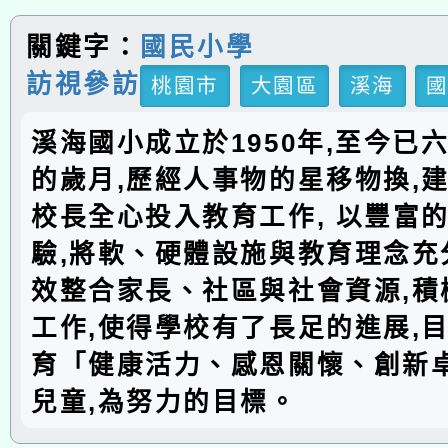
關鍵字：
國民小學
訪視參訪
桃園市
大園區
溪海
溪海國小成立於1950年,至今已
的歲月,歷經人事物的星移物換,建
校長全心投入教育工作, 以豐富
驗,將軟、硬體設施與教育理念充分
效整合家長、社區與社會資源,積
工作,使得學校有了長足的進展,
育「健康活力、感恩關懷、創新
兒童,為努力的目標。