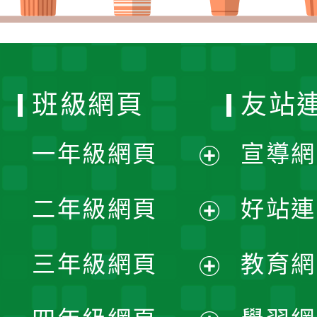
班級網頁
友站
一年級網頁
宣導網
展
二年級網頁
好站連
開
展
三年級網頁
教育網
選
開
展
單