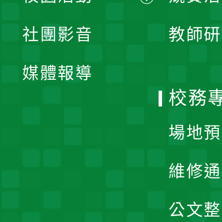
開
展
社團影音
教師研
選
開
單
媒體報導
選
校務
單
場地預
維修通
公文整