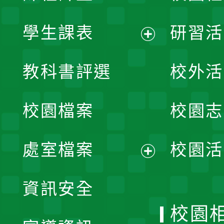
學生課表
研習活
展
教科書評選
校外活
開
校園檔案
校園志
選
單
處室檔案
校園活
展
資訊安全
開
校園