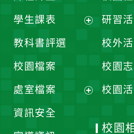
學生課表
研習活
展
教科書評選
校外活
開
校園檔案
校園志
選
單
處室檔案
校園活
展
資訊安全
開
校園