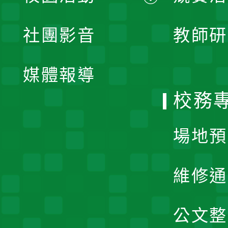
開
展
社團影音
教師研
選
開
單
媒體報導
選
校務
單
場地預
維修通
公文整