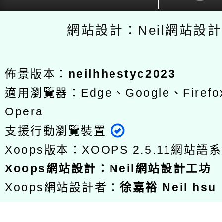
網站設計：Neil網站設
佈景版本：
neilhhestyc2023
適用瀏覽器：Edge、Google、Firefox
Opera
支援行動瀏覽裝置
Xoops版本：
XOOPS 2.5.11
網站語系
Xoops
網站設計
：
Neil網站設計工坊
Xoops網站設計者：
徐嘉裕 Neil hsu