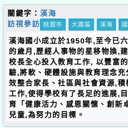
關鍵字：
溪海
訪視參訪
桃園市
大園區
溪海
溪海國小成立於1950年,至今已
的歲月,歷經人事物的星移物換,建
校長全心投入教育工作, 以豐富
驗,將軟、硬體設施與教育理念充分
效整合家長、社區與社會資源,積
工作,使得學校有了長足的進展,
育「健康活力、感恩關懷、創新
兒童,為努力的目標。