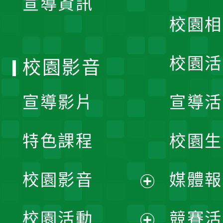
宣導資訊
選
校園相
單
校園活
校園影音
宣導影片
宣導活
特色課程
校園生
校園影音
媒體報
展
校園活動
競賽活