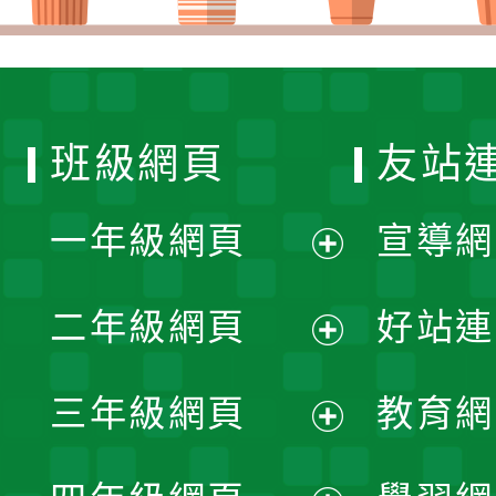
班級網頁
友站
一年級網頁
宣導網
展
二年級網頁
好站連
開
展
三年級網頁
教育網
選
開
展
單