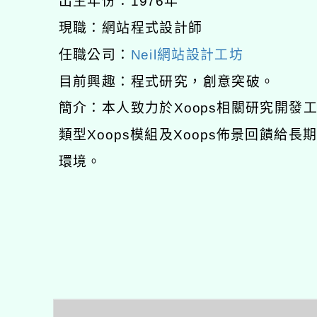
出生年份：1976年
現職：網站程式設計師
任職公司：
Neil網站設計工坊
目前興趣：程式研究，創意突破。
簡介：本人致力於Xoops相關研究開
類型Xoops模組及Xoops佈景回饋給
環境。