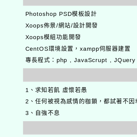
Photoshop PSD模板設計
Xoops佈景/網站/設計開發
Xoops模組功能開發
CentOS環境設置，xampp伺服器建置
專長程式：php , JavaScrupt , JQuer
1、求知若飢 虛懷若愚
2、任何被視為感情的枷鎖，都試著不因
3、自強不息