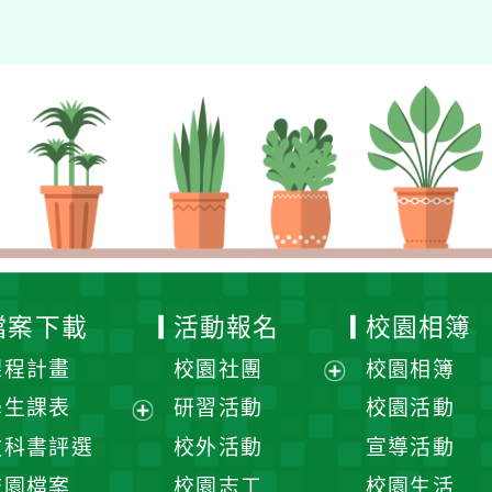
檔案下載
活動報名
校園相簿
課程計畫
校園社團
校園相簿
展
學生課表
研習活動
校園活動
開
展
教科書評選
校外活動
宣導活動
選
開
校園檔案
校園志工
校園生活