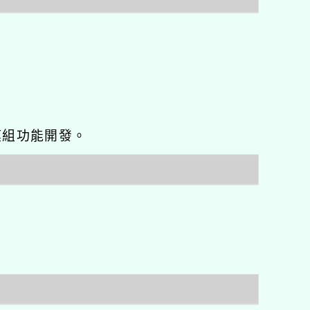
o優化與模組功能開發。