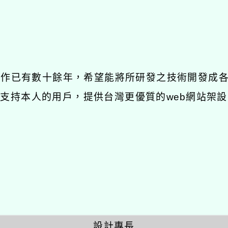
發工作已有數十餘年，希望能將所研發之技術開發成
長期支持本人的用戶，提供台灣更優質的web網站架設
設計專長