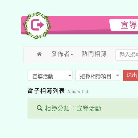
宣導
發佈者
熱門相簿
送出
電子相簿列表
Album list
相簿分類：宣導活動