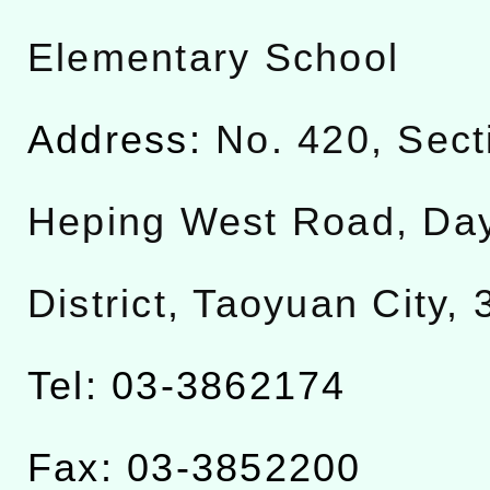
Elementary School
Address:
No. 420, Sect
Heping West Road, Da
District, Taoyuan City,
Tel: 03-3862174
Fax: 03-3852200