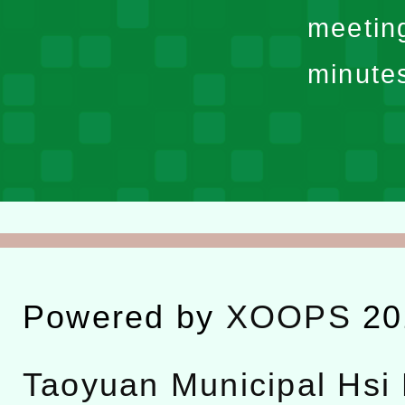
meetin
minute
Powered by
XOOPS
20
Taoyuan Municipal Hsi 