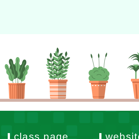
class page
websit