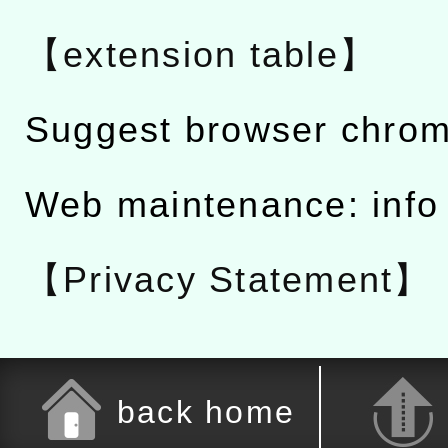
【extension table】
Suggest browser chro
Web maintenance: info
【Privacy Statement】
back home