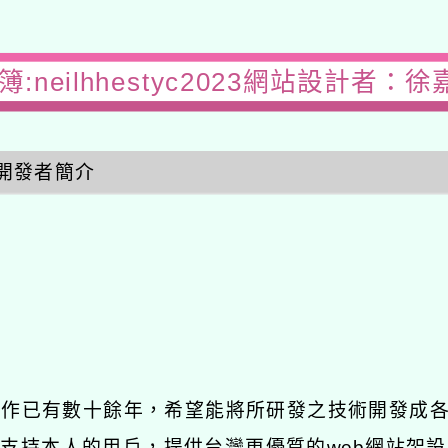
:neilhhestyc2023網站設計者：徐
開發者簡介
發工作已有數十餘年，希望能將所研發之技術開發成
長期支持本人的用戶，提供台灣更優質的web網站架設