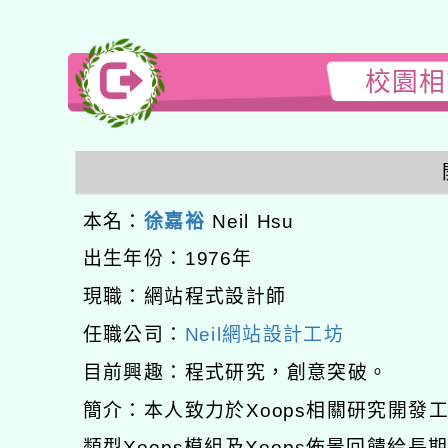
校園相簿
本名：
徐嘉裕
Neil Hsu
出生年份：1976年
現職：網站程式設計師
任職公司：
Neil網站設計工坊
目前興趣：程式研究，創意突破。
簡介：本人致力於Xoops相關研究開
類型Xoops模組及Xoops佈景回饋給