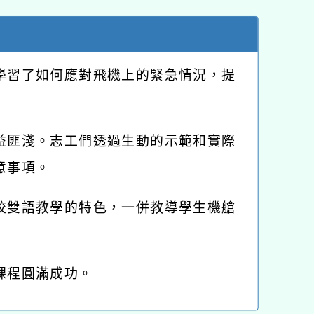
學習了如何應對飛機上的緊急情況，提
益匪淺。志工們透過生動的示範和實際
意事項。
校雙語教學的特色，一併教導學生機艙
課程圓滿成功。