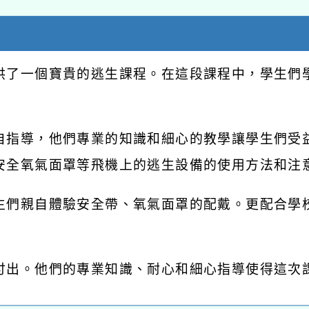
供了一個寶貴的逃生課程。在這段課程中，學生們
自指導，他們專業的知識和細心的教學讓學生們受
安全氧氣面罩等飛機上的逃生設備的使用方法和注
生們親自體驗安全帶、氧氣面罩的配戴。更配合學
付出。他們的專業知識、耐心和細心指導使得這次