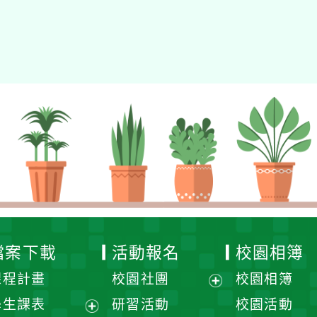
檔案下載
活動報名
校園相簿
課程計畫
校園社團
校園相簿
展
學生課表
研習活動
校園活動