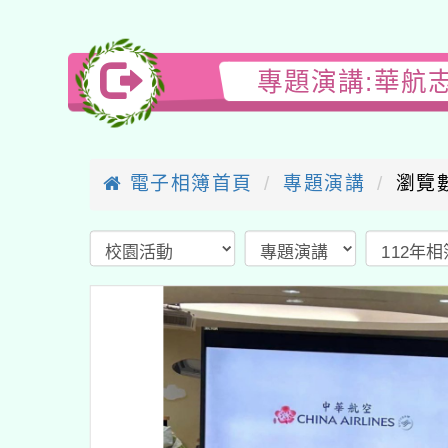
專題演講:華航
電子相簿首頁
專題演講
瀏覽數