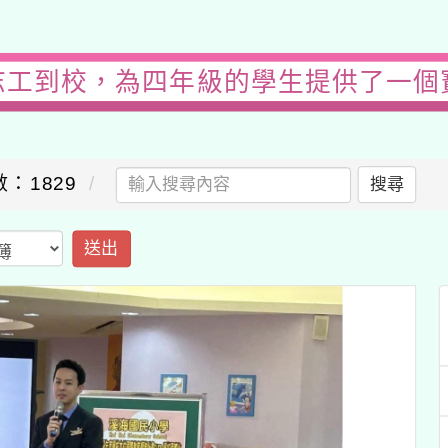
志工到校，為四年級的學生提供了一個
：1829
搜尋
送出