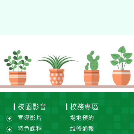
校園影音
校務專區
宣導影片
場地預約
展
特色課程
維修通報