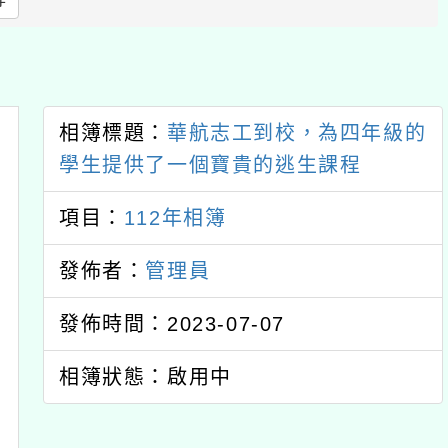
上
方
區
塊
相簿標題：
華航志工到校，為四年級的
學生提供了一個寶貴的逃生課程
項目：
112年相簿
發佈者：
管理員
發佈時間：2023-07-07
相簿狀態：啟用中