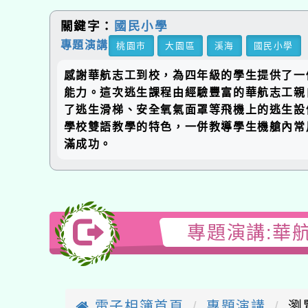
關鍵字：
國民小學
專題演講
桃園市
大園區
溪海
國民小學
感謝華航志工到校，為四年級的學生提供了一
能力。這次逃生課程由經驗豐富的華航志工親
了逃生滑梯、安全氧氣面罩等飛機上的逃生設
學校雙語教學的特色，一併教導學生機艙內常
滿成功。
專題演講:華
電子相簿首頁
專題演講
瀏