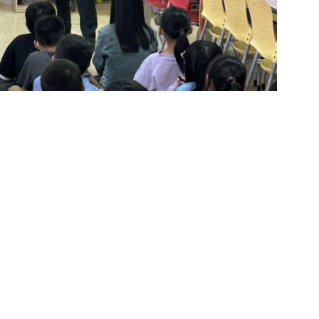
果 / 共有
(14)
張相片
提供了一個寶貴的逃生課程。在這段課程中，學