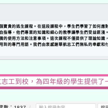
個寶貴的逃生課程。在這段課程中，學生們學習了如何應
自指導，他們專業的知識和細心的教學讓學生們受益匪淺
備的使用方法和注意事項。這次課程不僅提供了理論知識
用到的專門用語。我們由衷感謝華航志工們無私的奉獻和
航志工到校，為四年級的學生提供了
覽數：1837
搜