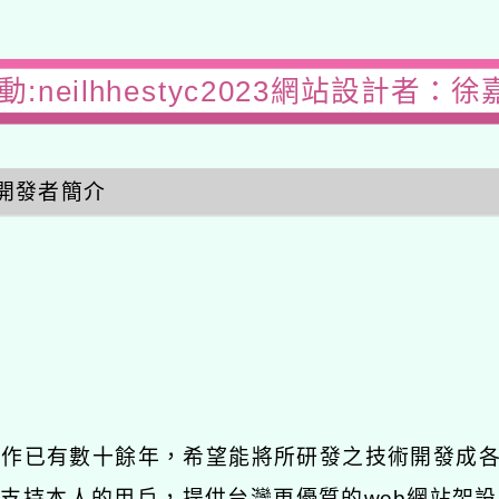
:neilhhestyc2023網站設計者：徐
開發者簡介
發工作已有數十餘年，希望能將所研發之技術開發成
長期支持本人的用戶，提供台灣更優質的web網站架設