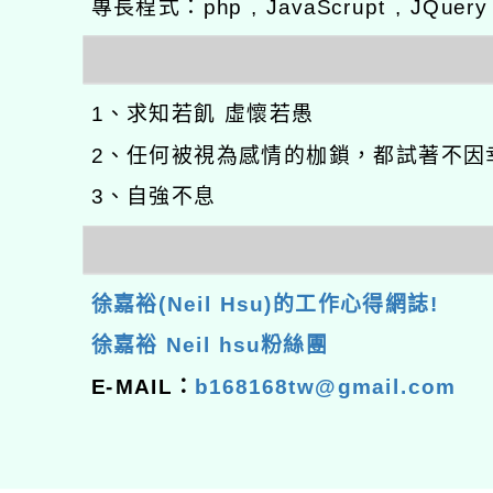
專長程式：php , JavaScrupt , JQuer
1、求知若飢 虛懷若愚
2、任何被視為感情的枷鎖，都試著不因
3、自強不息
徐嘉裕(Neil Hsu)的工作心得網誌!
徐嘉裕 Neil hsu粉絲團
E-MAIL：
b168168tw@gmail.com