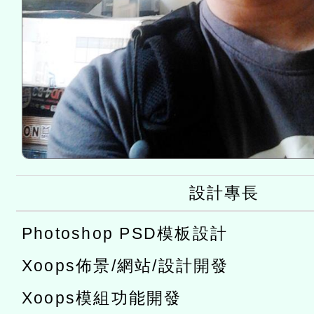
設計專長
Photoshop PSD模板設計
Xoops佈景/網站/設計開發
Xoops模組功能開發