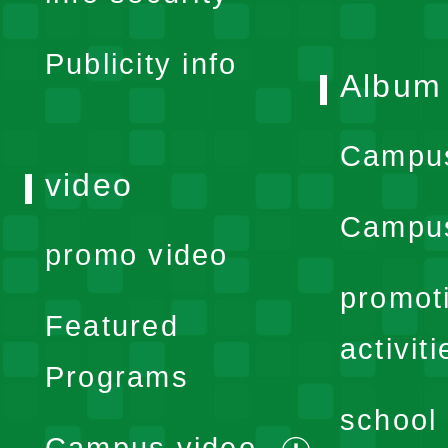
menu
Publicity info
Album
Campu
video
Campus
promo video
promot
Featured
activiti
Programs
school 