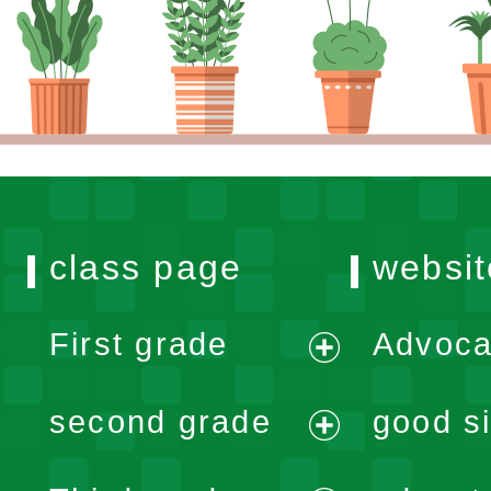
class page
websit
First grade
Advoca
expand
second grade
good si
menu
expand