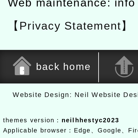
Web maintenance: info
【Privacy Statement】
back home
Website Design: Neil Website De
themes version：
neilhhestyc2023
Applicable browser：Edge、Google、Fir