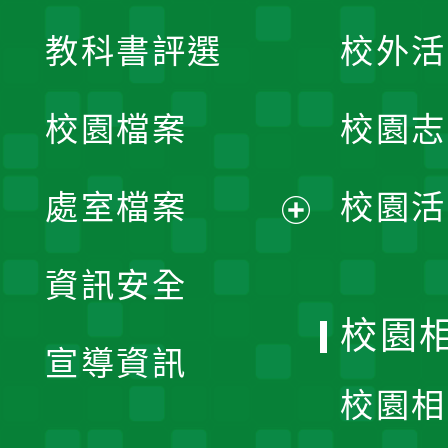
展
教科書評選
校外活
開
校園檔案
校園志
選
單
處室檔案
校園活
展
資訊安全
開
校園
宣導資訊
選
校園相
單