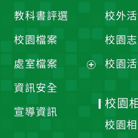
展
教科書評選
校外活
開
校園檔案
校園志
選
單
處室檔案
校園活
展
資訊安全
開
校園
宣導資訊
選
校園相
單