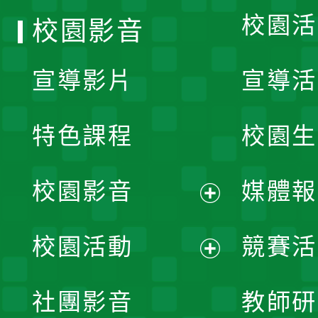
校園活
校園影音
宣導影片
宣導活
特色課程
校園生
校園影音
媒體報
展
校園活動
競賽活
開
展
社團影音
教師研
選