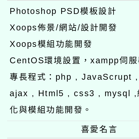
Photoshop PSD模板設計
Xoops佈景/網站/設計開發
Xoops模組功能開發
CentOS環境設置，xampp伺
專長程式：php , JavaScrupt , 
ajax , Html5 , css3 , mysq
化與模組功能開發。
喜愛名言