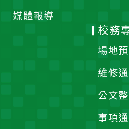
開
單
媒體報導
選
校務
單
場地預
維修通
公文整
事項通